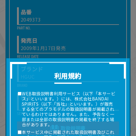
品番
2049373
発売日
2009年1月17日発売
ブランド
利用規約
HGUC
■WEB取扱説明書利用サービス（以下「本サービ
作品
ス」といいます。）には、株式会社BANDAI
SPIRITS（以下「当社」といいます。）が販売
機動戦士ガンダム 逆襲のシャア
する全てのプラモデルの取扱説明書が掲載され
ているわけではありません。また、予告なく一
部または全部の取扱説明書の掲載を終了する場
合があります。
取扱説明書
■本サービス中に掲載された取扱説明書及びこれ