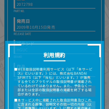
2072798
発売日
2009年10月15日発売
ブランド
HGUC
利用規約
作品
■WEB取扱説明書利用サービス（以下「本サービ
機動戦士ガンダムUC
ス」といいます。）には、株式会社BANDAI
SPIRITS（以下「当社」といいます。）が販売
する全てのプラモデルの取扱説明書が掲載され
ているわけではありません。また、予告なく一
部または全部の取扱説明書の掲載を終了する場
取扱説明書
合があります。
■本サービス中に掲載された取扱説明書及びこれ
に含まれる画像、説明文その他一切の内容（以
ご意見フォーム
下「画像等」といいます。）に関する著作権そ