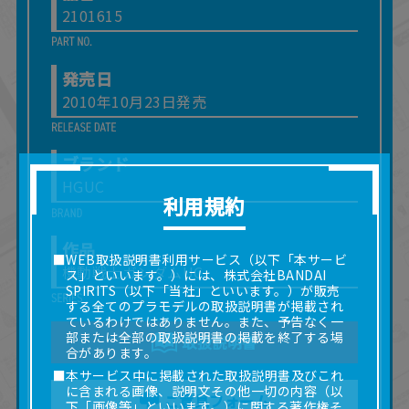
2101615
発売日
2010年10月23日発売
ブランド
HGUC
利用規約
作品
■WEB取扱説明書利用サービス（以下「本サービ
機動戦士ガンダムUC
ス」といいます。）には、株式会社BANDAI
SPIRITS（以下「当社」といいます。）が販売
する全てのプラモデルの取扱説明書が掲載され
ているわけではありません。また、予告なく一
部または全部の取扱説明書の掲載を終了する場
取扱説明書
合があります。
■本サービス中に掲載された取扱説明書及びこれ
に含まれる画像、説明文その他一切の内容（以
ご意見フォーム
下「画像等」といいます。）に関する著作権そ