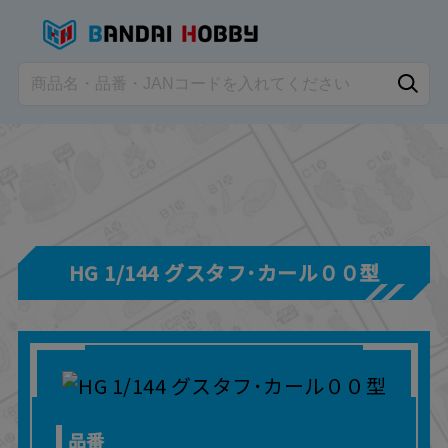
HG 1/144 グスタフ･カール００型
品番