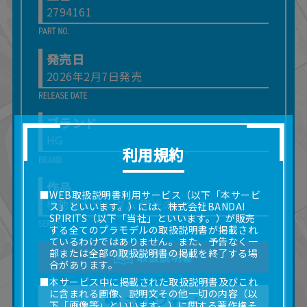
2794161
発売日
2026年2月7日発売
ブランド
HG
利用規約
作品
■WEB取扱説明書利用サービス（以下「本サービ
機動戦士ガンダム 閃光のハサウェイ
ス」といいます。）には、株式会社BANDAI
SPIRITS（以下「当社」といいます。）が販売
する全てのプラモデルの取扱説明書が掲載され
ているわけではありません。また、予告なく一
部または全部の取扱説明書の掲載を終了する場
取扱説明書
合があります。
■本サービス中に掲載された取扱説明書及びこれ
に含まれる画像、説明文その他一切の内容（以
ご意見フォーム
下「画像等」といいます。）に関する著作権そ