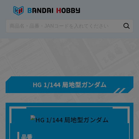
HG 1/144 局地型ガンダム
品番