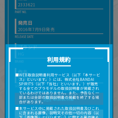
2333621
発売日
2016年7月9日発売
ブランド
HG
利用規約
作品
■WEB取扱説明書利用サービス（以下「本サービ
機動戦士ガンダム THE ORIGIN
ス」といいます。）には、株式会社BANDAI
SPIRITS（以下「当社」といいます。）が販売
する全てのプラモデルの取扱説明書が掲載され
ているわけではありません。また、予告なく一
部または全部の取扱説明書の掲載を終了する場
取扱説明書
合があります。
■本サービス中に掲載された取扱説明書及びこれ
に含まれる画像、説明文その他一切の内容（以
ご意見フォーム
下「画像等」といいます。）に関する著作権そ