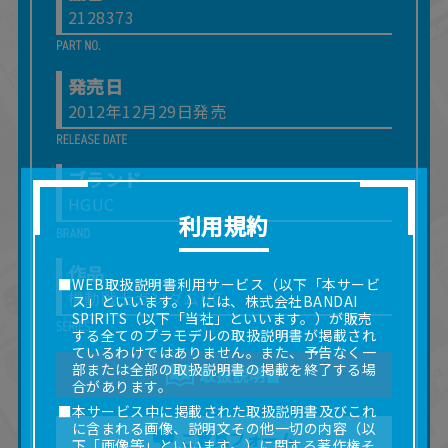
2128373
発売日
2012年12月29日発売
ブランド
HGUC
利用規約
作品
■WEB取扱説明書利用サービス（以下「本サービ
機動戦士ガンダムUC
ス」といいます。）には、株式会社BANDAI
SPIRITS（以下「当社」といいます。）が販売
する全てのプラモデルの取扱説明書が掲載され
ているわけではありません。また、予告なく一
部または全部の取扱説明書の掲載を終了する場
取扱説明書
合があります。
■本サービス中に掲載された取扱説明書及びこれ
に含まれる画像、説明文その他一切の内容（以
ご意見フォーム
下「画像等」といいます。）に関する著作権そ