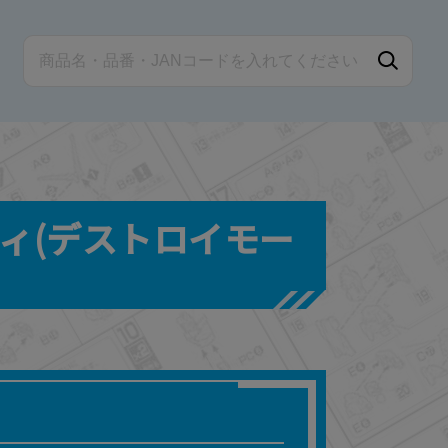
ンシィ(デストロイモー