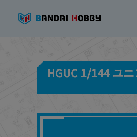
HGUC 1/144