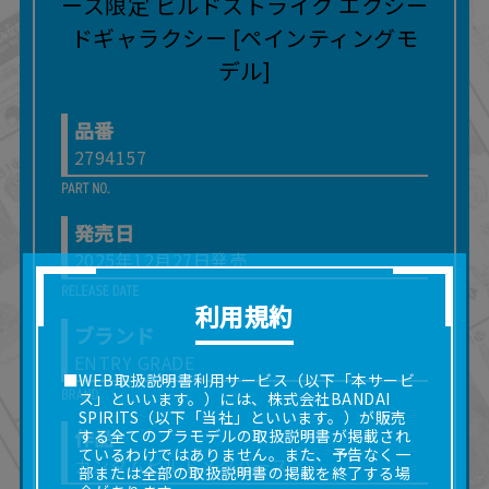
品番
2794157
発売日
2025年12月27日発売
利用規約
ブランド
ENTRY GRADE
■WEB取扱説明書利用サービス（以下「本サービ
ス」といいます。）には、株式会社BANDAI
SPIRITS（以下「当社」といいます。）が販売
作品
する全てのプラモデルの取扱説明書が掲載され
ているわけではありません。また、予告なく一
ガンダムビルドメタバース
部または全部の取扱説明書の掲載を終了する場