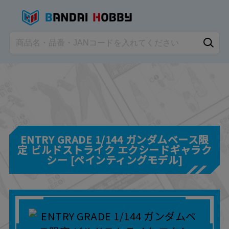
ENTRY GRADE 1/144 ガンダムベース限
定 ビルドストライク エクシードギャラク
シー [ペインティングモデル]