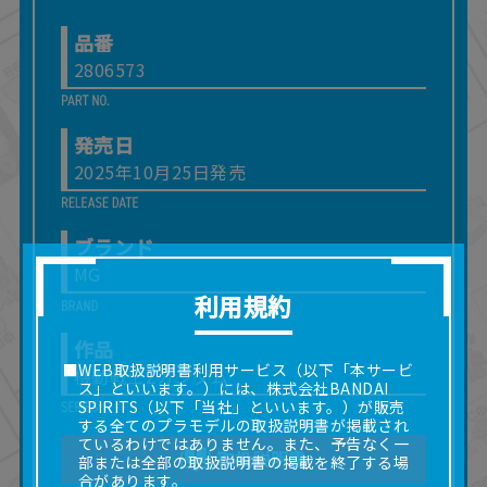
品番
2806573
発売日
2025年10月25日発売
ブランド
MG
利用規約
作品
■WEB取扱説明書利用サービス（以下「本サービ
機動戦士Zガンダム
ス」といいます。）には、株式会社BANDAI
SPIRITS（以下「当社」といいます。）が販売
する全てのプラモデルの取扱説明書が掲載され
ているわけではありません。また、予告なく一
取扱説明書
部または全部の取扱説明書の掲載を終了する場
合があります。