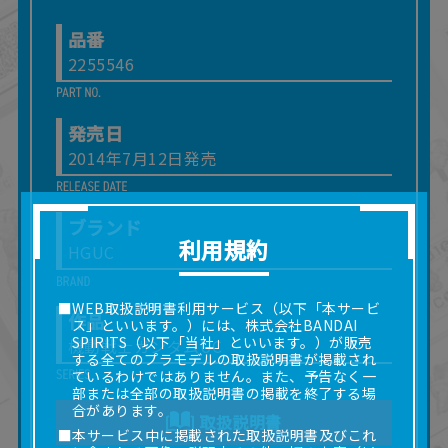
品番
2255546
発売日
2014年7月12日発売
ブランド
利用規約
HGUC
■WEB取扱説明書利用サービス（以下「本サービ
作品
ス」といいます。）には、株式会社BANDAI
SPIRITS（以下「当社」といいます。）が販売
機動戦士ガンダムUC
する全てのプラモデルの取扱説明書が掲載され
ているわけではありません。また、予告なく一
部または全部の取扱説明書の掲載を終了する場
合があります。
取扱説明書
■本サービス中に掲載された取扱説明書及びこれ