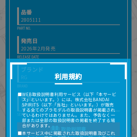
品番
2805111
発売日
2026年2月発売
ブランド
利用規約
RG
■WEB取扱説明書利用サービス（以下「本サービ
作品
ス」といいます。）には、株式会社BANDAI
SPIRITS（以下「当社」といいます。）が販売
機動戦士ガンダムSEED DESTINY
する全てのプラモデルの取扱説明書が掲載され
ているわけではありません。また、予告なく一
部または全部の取扱説明書の掲載を終了する場
合があります。
取扱説明書
■本サービス中に掲載された取扱説明書及びこれ