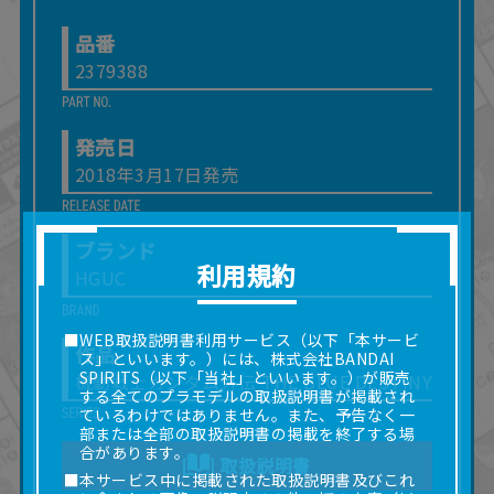
品番
2379388
発売日
2018年3月17日発売
ブランド
利用規約
HGUC
■WEB取扱説明書利用サービス（以下「本サービ
作品
ス」といいます。）には、株式会社BANDAI
SPIRITS（以下「当社」といいます。）が販売
機動戦士ガンダム外伝 THE BLUE DESTINY
する全てのプラモデルの取扱説明書が掲載され
ているわけではありません。また、予告なく一
部または全部の取扱説明書の掲載を終了する場
合があります。
取扱説明書
■本サービス中に掲載された取扱説明書及びこれ