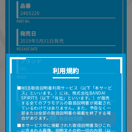
品番
2465226
発売日
2019年5月31日発売
ブランド
HG
利用規約
作品
■WEB取扱説明書利用サービス（以下「本サービ
ス」といいます。）には、株式会社BANDAI
機動戦士ガンダムSEED DESTINY
SPIRITS（以下「当社」といいます。）が販売
する全てのプラモデルの取扱説明書が掲載され
ているわけではありません。また、予告なく一
部または全部の取扱説明書の掲載を終了する場
合があります。
取扱説明書
■本サービス中に掲載された取扱説明書及びこれ
に含まれる画像、説明文その他一切の内容（以