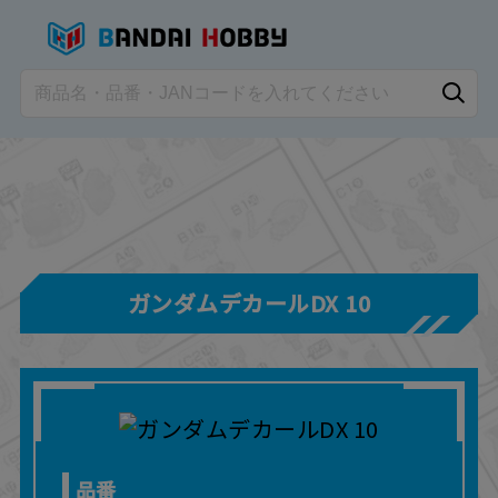
ガンダムデカールDX 10
品番