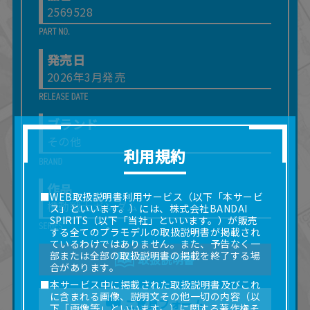
2569528
発売日
2026年3月発売
ブランド
その他
利用規約
作品
■WEB取扱説明書利用サービス（以下「本サービ
機動戦士ガンダム
ス」といいます。）には、株式会社BANDAI
SPIRITS（以下「当社」といいます。）が販売
する全てのプラモデルの取扱説明書が掲載され
ているわけではありません。また、予告なく一
部または全部の取扱説明書の掲載を終了する場
取扱説明書
合があります。
■本サービス中に掲載された取扱説明書及びこれ
に含まれる画像、説明文その他一切の内容（以
ご意見フォーム
下「画像等」といいます。）に関する著作権そ