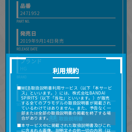
品番
2471952
発売日
2019年9月14日発売
ブランド
HG
利用規約
作品
■WEB取扱説明書利用サービス（以下「本サービ
ス」といいます。）には、株式会社BANDAI
新機動戦記ガンダムW
SPIRITS（以下「当社」といいます。）が販売
する全てのプラモデルの取扱説明書が掲載され
ているわけではありません。また、予告なく一
部または全部の取扱説明書の掲載を終了する場
合があります。
取扱説明書
■本サービス中に掲載された取扱説明書及びこれ
に含まれる画像、説明文その他一切の内容（以