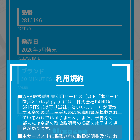
品番
2815196
発売日
2026年5月発売
ブランド
利用規約
30 MINUTES LABEL
■WEB取扱説明書利用サービス（以下「本サービ
作品
ス」といいます。）には、株式会社BANDAI
SPIRITS（以下「当社」といいます。）が販売
30 MINUTES MISSIONS
する全てのプラモデルの取扱説明書が掲載され
ているわけではありません。また、予告なく一
部または全部の取扱説明書の掲載を終了する場
合があります。
取扱説明書
■本サービス中に掲載された取扱説明書及びこれ