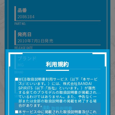
品番
2086184
発売日
2010年7月1日発売
ブランド
利用規約
MG
■WEB取扱説明書利用サービス（以下「本サービ
作品
ス」といいます。）には、株式会社BANDAI
SPIRITS（以下「当社」といいます。）が販売
機動戦士ガンダム00
する全てのプラモデルの取扱説明書が掲載され
ているわけではありません。また、予告なく一
部または全部の取扱説明書の掲載を終了する場
合があります。
取扱説明書
■本サービス中に掲載された取扱説明書及びこれ