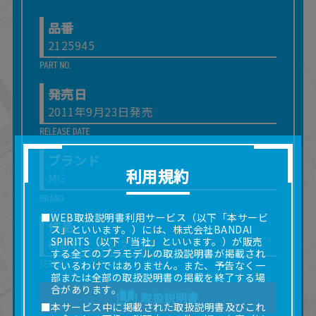
品番
2125945
発売日
2011年9月23日発売
ブランド
利用規約
MG
■WEB取扱説明書利用サービス（以下「本サービ
作品
ス」といいます。）には、株式会社BANDAI
SPIRITS（以下「当社」といいます。）が販売
機動戦士ガンダム00
する全てのプラモデルの取扱説明書が掲載され
ているわけではありません。また、予告なく一
部または全部の取扱説明書の掲載を終了する場
合があります。
取扱説明書
■本サービス中に掲載された取扱説明書及びこれ