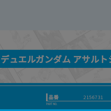
100 デュエルガンダム アサル
品番
2156731