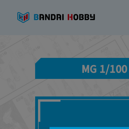
MG 1/