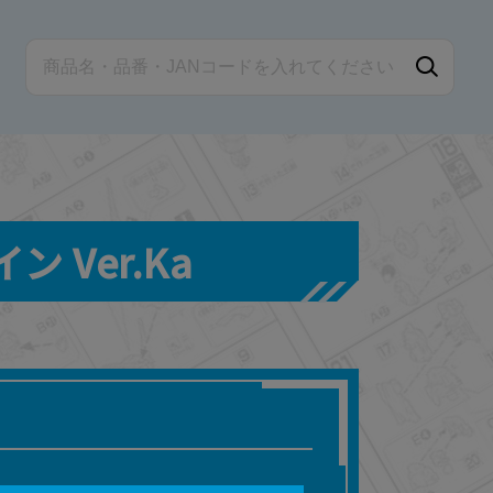
ン Ver.Ka