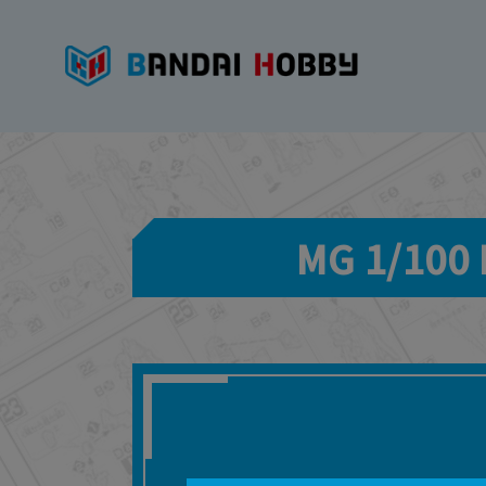
MG 1/10