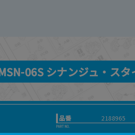
0 MSN-06S シナンジュ・スタイ
品番
2188965