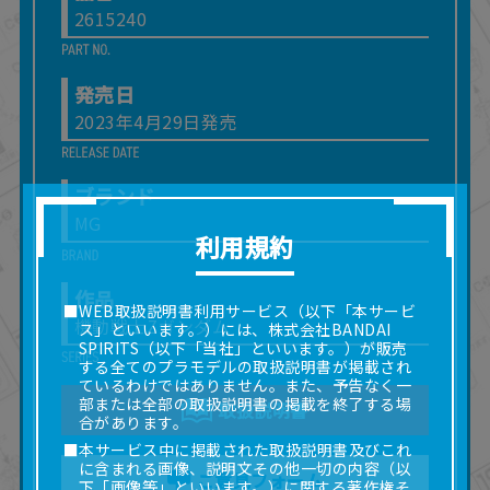
2615240
発売日
2023年4月29日発売
ブランド
MG
利用規約
作品
■WEB取扱説明書利用サービス（以下「本サービ
機動戦士Zガンダム
ス」といいます。）には、株式会社BANDAI
SPIRITS（以下「当社」といいます。）が販売
する全てのプラモデルの取扱説明書が掲載され
ているわけではありません。また、予告なく一
部または全部の取扱説明書の掲載を終了する場
取扱説明書
合があります。
■本サービス中に掲載された取扱説明書及びこれ
に含まれる画像、説明文その他一切の内容（以
ご意見フォーム
下「画像等」といいます。）に関する著作権そ