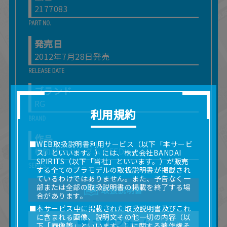
2177083
発売日
2012年7月28日発売
ブランド
RG
利用規約
作品
■WEB取扱説明書利用サービス（以下「本サービ
機動戦士ガンダム SEED
ス」といいます。）には、株式会社BANDAI
SPIRITS（以下「当社」といいます。）が販売
する全てのプラモデルの取扱説明書が掲載され
ているわけではありません。また、予告なく一
部または全部の取扱説明書の掲載を終了する場
取扱説明書
合があります。
■本サービス中に掲載された取扱説明書及びこれ
に含まれる画像、説明文その他一切の内容（以
ご意見フォーム
下「画像等」といいます。）に関する著作権そ