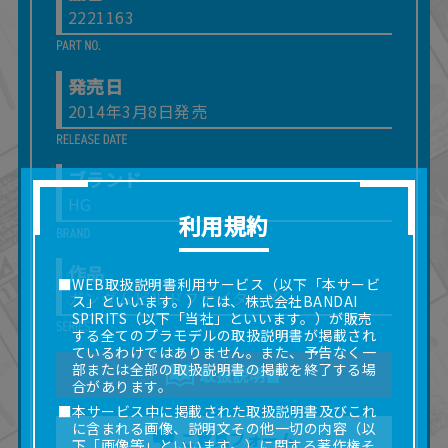
2221163
発売日
2014年3月8日発売
ブランド
HG
利用規約
作品
■WEB取扱説明書利用サービス（以下「本サービ
ガンダムビルドファイターズ
ス」といいます。）には、株式会社BANDAI
SPIRITS（以下「当社」といいます。）が販売
する全てのプラモデルの取扱説明書が掲載され
ているわけではありません。また、予告なく一
部または全部の取扱説明書の掲載を終了する場
取扱説明書
合があります。
■本サービス中に掲載された取扱説明書及びこれ
に含まれる画像、説明文その他一切の内容（以
ご意見フォーム
下「画像等」といいます。）に関する著作権そ