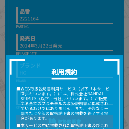
品番
2221164
発売日
2014年3月22日発売
ブランド
利用規約
HG
■WEB取扱説明書利用サービス（以下「本サービ
作品
ス」といいます。）には、株式会社BANDAI
SPIRITS（以下「当社」といいます。）が販売
ガンダムビルドファイターズ
する全てのプラモデルの取扱説明書が掲載され
ているわけではありません。また、予告なく一
部または全部の取扱説明書の掲載を終了する場
合があります。
取扱説明書
■本サービス中に掲載された取扱説明書及びこれ