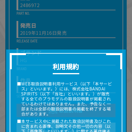
2486972
発売日
2019年11月16日発売
ブランド
HG
利用規約
作品
■WEB取扱説明書利用サービス（以下「本サービ
ガンダムビルドダイバーズRe:RISE
ス」といいます。）には、株式会社BANDAI
SPIRITS（以下「当社」といいます。）が販売
する全てのプラモデルの取扱説明書が掲載され
ているわけではありません。また、予告なく一
部または全部の取扱説明書の掲載を終了する場
取扱説明書
合があります。
■本サービス中に掲載された取扱説明書及びこれ
に含まれる画像、説明文その他一切の内容（以
ご意見フォーム
下「画像等」といいます。）に関する著作権そ