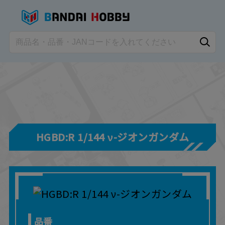
HGBD:R 1/144 ν-ジオンガンダム
品番