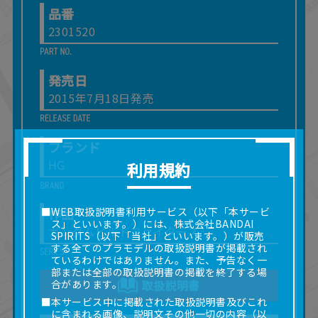
品番
2301520
発売日
2015年7月18日発売
ブランド
HG
利用規約
作品
■WEB取扱説明書利用サービス（以下「本サービ
ス」といいます。）には、株式会社BANDAI
ガンダムビルドファイターズ
SPIRITS（以下「当社」といいます。）が販売
する全てのプラモデルの取扱説明書が掲載され
ているわけではありません。また、予告なく一
部または全部の取扱説明書の掲載を終了する場
合があります。
取扱説明書
■本サービス中に掲載された取扱説明書及びこれ
に含まれる画像、説明文その他一切の内容（以