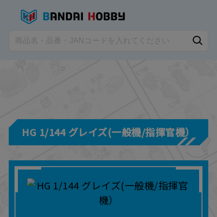
HG 1/144 グレイズ(一般機/指揮官機）