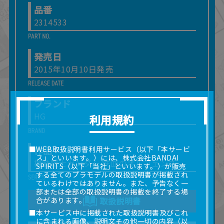
品番
2314533
発売日
2015年10月10日発売
ブランド
HG
利用規約
作品
■WEB取扱説明書利用サービス（以下「本サービ
ス」といいます。）には、株式会社BANDAI
機動戦士ガンダム 鉄血のオルフェンズ
SPIRITS（以下「当社」といいます。）が販売
する全てのプラモデルの取扱説明書が掲載され
ているわけではありません。また、予告なく一
部または全部の取扱説明書の掲載を終了する場
合があります。
取扱説明書
■本サービス中に掲載された取扱説明書及びこれ
に含まれる画像、説明文その他一切の内容（以