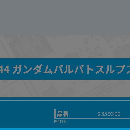
/144 ガンダムバルバトスル
品番
2359300