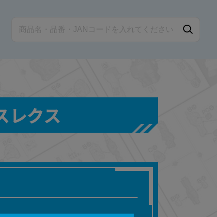
プスレクス