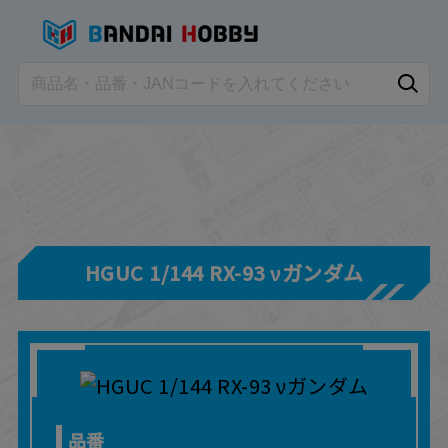
HGUC 1/144 RX-93 νガンダム
品番