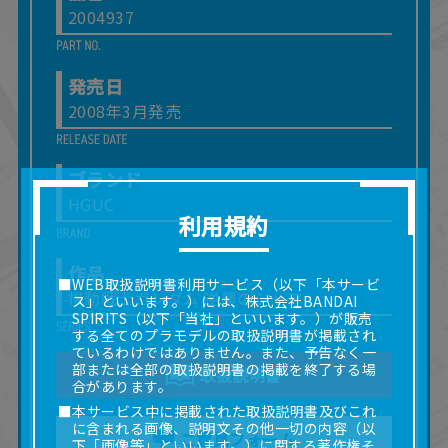
2004937
発売日
2008年3月発売
ブランド
HGUC
利用規約
作品
■WEB取扱説明書利用サービス（以下「本サービ
機動戦士ガンダム 逆襲のシャア
ス」といいます。）には、株式会社BANDAI
SPIRITS（以下「当社」といいます。）が販売
する全てのプラモデルの取扱説明書が掲載され
ているわけではありません。また、予告なく一
部または全部の取扱説明書の掲載を終了する場
取扱説明書
合があります。
■本サービス中に掲載された取扱説明書及びこれ
に含まれる画像、説明文その他一切の内容（以
ご意見フォーム
下「画像等」といいます。）に関する著作権そ