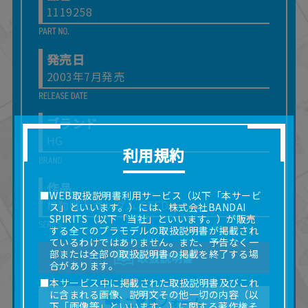
1119258
発売日
2003年7月発売
ブランド
HG
利用規約
作品
■WEB取扱説明書利用サービス（以下「本サービ
機動戦士ガンダム SEED
ス」といいます。）には、株式会社BANDAI
SPIRITS（以下「当社」といいます。）が販売
する全てのプラモデルの取扱説明書が掲載され
ているわけではありません。また、予告なく一
部または全部の取扱説明書の掲載を終了する場
取扱説明書
合があります。
■本サービス中に掲載された取扱説明書及びこれ
に含まれる画像、説明文その他一切の内容（以
ご意見フォーム
下「画像等」といいます。）に関する著作権そ