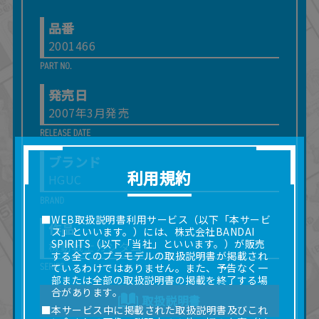
品番
2001466
発売日
2007年3月発売
ブランド
利用規約
HGUC
■WEB取扱説明書利用サービス（以下「本サービ
作品
ス」といいます。）には、株式会社BANDAI
SPIRITS（以下「当社」といいます。）が販売
機動戦士ガンダム
する全てのプラモデルの取扱説明書が掲載され
ているわけではありません。また、予告なく一
部または全部の取扱説明書の掲載を終了する場
合があります。
取扱説明書
■本サービス中に掲載された取扱説明書及びこれ