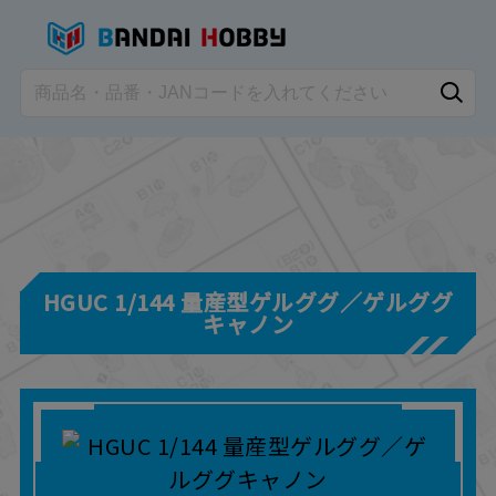
HGUC 1/144 量産型ゲルググ／ゲルググ
キャノン