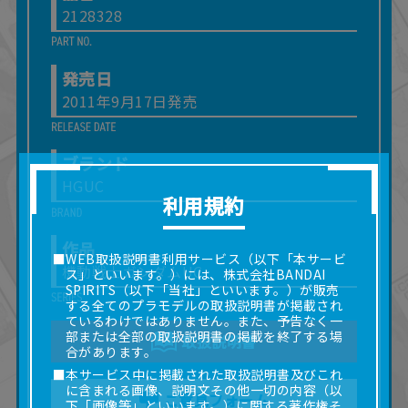
2128328
発売日
2011年9月17日発売
ブランド
HGUC
利用規約
作品
■WEB取扱説明書利用サービス（以下「本サービ
機動戦士ガンダムUC
ス」といいます。）には、株式会社BANDAI
SPIRITS（以下「当社」といいます。）が販売
する全てのプラモデルの取扱説明書が掲載され
ているわけではありません。また、予告なく一
部または全部の取扱説明書の掲載を終了する場
取扱説明書
合があります。
■本サービス中に掲載された取扱説明書及びこれ
に含まれる画像、説明文その他一切の内容（以
ご意見フォーム
下「画像等」といいます。）に関する著作権そ