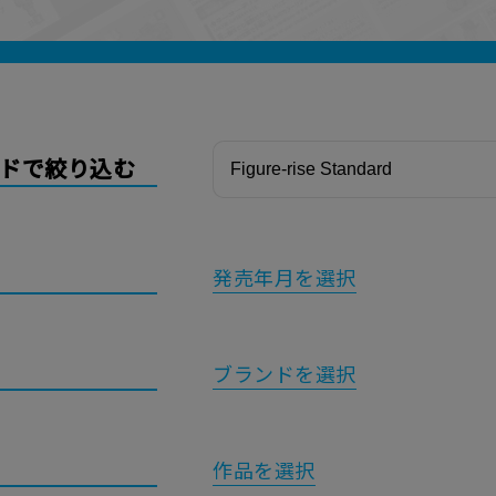
ードで絞り込む
発売年月を選択
ブランドを選択
作品を選択