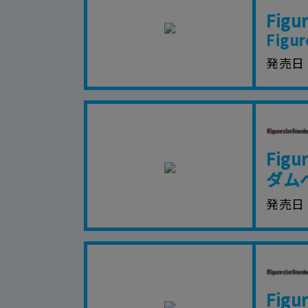
Fig
Figur
発売日
Fig
ダム
発売日
Figu