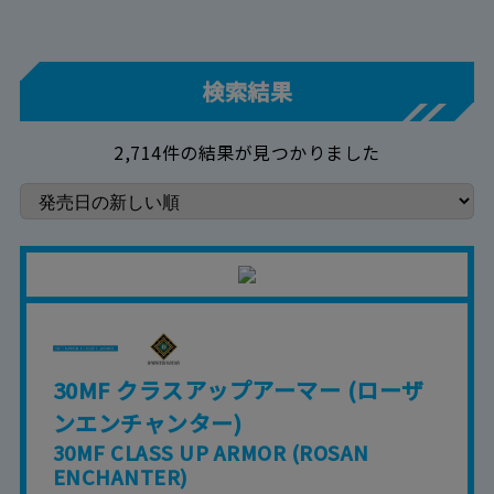
検索結果
2,714件の結果が見つかりました
30MF クラスアップアーマー (ローザ
ンエンチャンター)
30MF CLASS UP ARMOR (ROSAN
ENCHANTER)